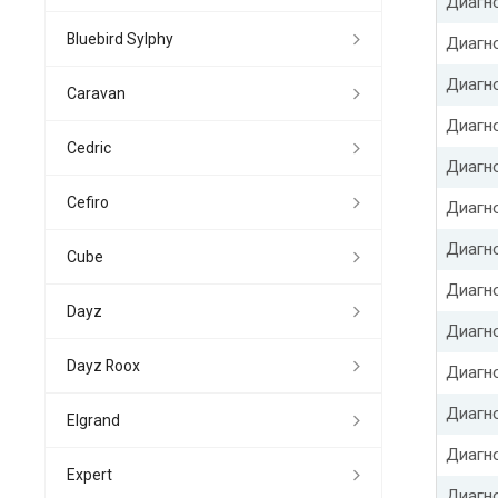
Диагн
Bluebird Sylphy
Диагно
Диагн
Caravan
Диагн
Cedric
Диагн
Cefiro
Диагн
Диагн
Cube
Диагн
Dayz
Диагно
Dayz Roox
Диагн
Диагно
Elgrand
Диагн
Expert
Диагн