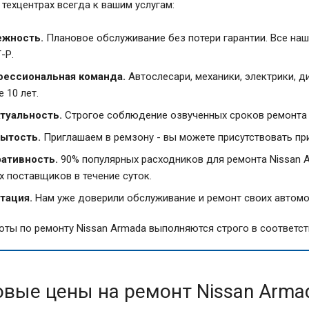
 техцентрах всегда к вашим услугам:
жность.
Плановое обслуживание без потери гарантии. Все наш
-Р.
ессиональная команда.
Автослесари, механики, электрики, 
 10 лет.
туальность.
Строгое соблюдение озвученных сроков ремонта 
ытость.
Приглашаем в ремзону - вы можете присутствовать пр
ативность.
90% популярных расходников для ремонта Nissan A
х поставщиков в течение суток.
тация.
Нам уже доверили обслуживание и ремонт своих автомо
оты по ремонту Nissan Armada выполняются строго в соответст
овые цены на ремонт Nissan Arma