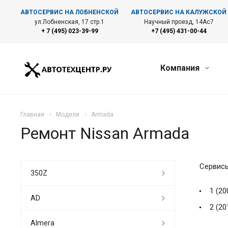
АВТОСЕРВИС НА ЛОБНЕНСКОЙ
АВТОСЕРВИС НА КАЛУЖСКОЙ
ул.Лобненская, 17 стр.1
Научный проезд, 14Ас7
+ 7 (495) 023-39-99
+7 (495) 431-00-44
Компания
Главная
Модели
Armada
Ремонт Nissan Armada
Сервисы
350Z
1 (20
AD
2 (20
Almera