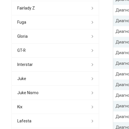
Fairlady Z
Диагн
Диагно
Fuga
Диагн
Gloria
Диагн
GT-R
Диагно
Диагн
Interstar
Диагн
Juke
Диагн
Juke Nismo
Диагн
Диагн
Kix
Диагн
Lafesta
Диагн