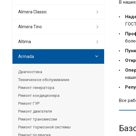
В наших
Almera Classic
Наде
ГОСТ
Almera Tino
Проф
более
Altima
Пунк
Armada
Откр
Опер
Диагностика
наши
Техническое обслуживание
Репу
Ремонт генератора
Ремонт кондиционера
Все раб
Ремонт ГУР
Ремонт двигателя
Ремонт трансмиссии
Баз
Ремонт тормозной системы
Ремонт подвески