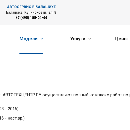
АВТОСЕРВИС В БАЛАШИХЕ
Балашиха, Кучинское ш., вл. 8
+7 (495) 185-04-44
Модели
Услуги
Цены
 АВТОТЕХЦЕНТР.РУ осуществляют полный комплекс работ по р
03 - 2016)
16 - наст.вр.)