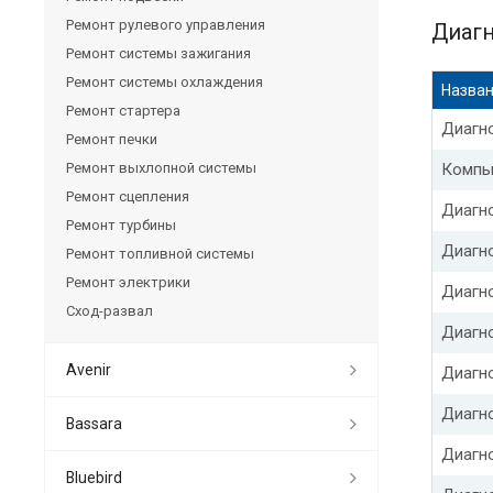
Ремонт рулевого управления
Диагн
Ремонт системы зажигания
Ремонт системы охлаждения
Назван
Ремонт стартера
Диагн
Ремонт печки
Ремонт выхлопной системы
Компь
Ремонт сцепления
Диагно
Ремонт турбины
Диагн
Ремонт топливной системы
Ремонт электрики
Диагн
Сход-развал
Диагн
Avenir
Диагн
Диагн
Bassara
Диагн
Bluebird